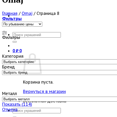
Главная
/
Omaj
/
Страница 8
Фильтры
Искать:
Фильтры
0
₽
0
Категория
Бренд
Корзина пуста.
Вернуться в магазин
Металл
Бесплатная доставка
Показать
(
114
)
Отмена
Искать: