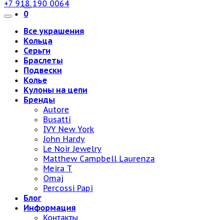
+7 918 190 0064
0
Все украшения
Кольца
Серьги
Браслеты
Подвески
Колье
Кулоны на цепи
Бренды
Autore
Busatti
IVY New York
John Hardy
Le Noir Jewelry
Matthew Campbell Laurenza
Meira T
Omaj
Percossi Papi
Блог
Информация
Контакты