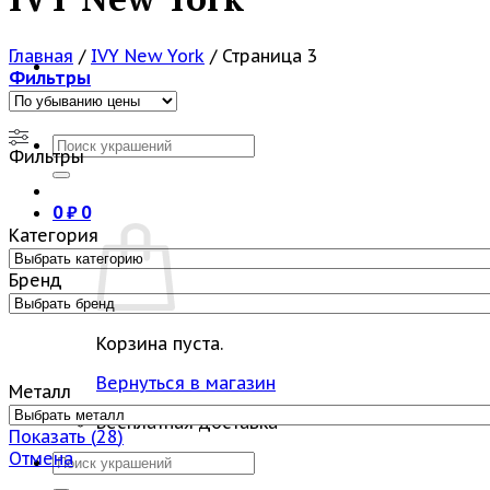
Главная
/
IVY New York
/
Страница 3
Фильтры
Искать:
Фильтры
0
₽
0
Категория
Бренд
Корзина пуста.
Вернуться в магазин
Металл
Бесплатная доставка
Показать
(
28
)
Отмена
Искать: