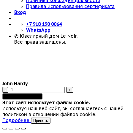
Политика конфиденциальности
Правила использования сертификата
Вход
+7 918 190 0064
WhatsApp
© Ювелирный дом Le Noir.
Все права защищены.
John Hardy
Количество
товара
Добавить в корзину
John
Этот сайт использует файлы cookie.
Hardy
Используя наш веб-сайт, вы соглашаетесь с нашей
политикой в отношении файлов cookie.
Подробнее
Принять