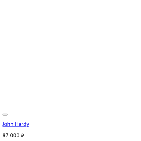
John Hardy
87 000
₽