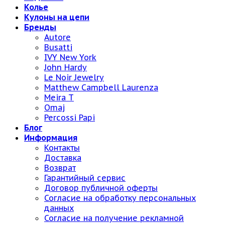
Колье
Кулоны на цепи
Бренды
Autore
Busatti
IVY New York
John Hardy
Le Noir Jewelry
Matthew Campbell Laurenza
Meira T
Omaj
Percossi Papi
Блог
Информация
Контакты
Доставка
Возврат
Гарантийный сервис
Договор публичной оферты
Согласие на обработку персональных
данных
Согласие на получение рекламной