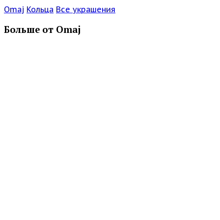
Omaj
Кольца
Все украшения
Больше от Omaj