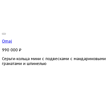
Omaj
990 000
₽
Серьги-кольца мини с подвесками с мандариновыми
гранатами и шпинелью