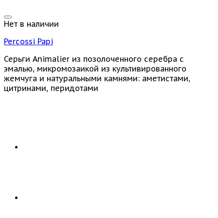
Нет в наличии
Percossi Papi
Серьги Animalier из позолоченного серебра с
эмалью, микромозаикой из культивированного
жемчуга и натуральными камнями: аметистами,
цитринами, перидотами