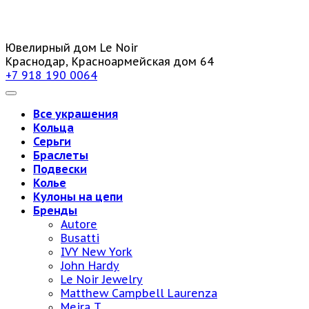
Ювелирный дом Le Noir
Краснодар, Красноармейская дом 64
+7 918 190 0064
Все украшения
Кольца
Серьги
Браслеты
Подвески
Колье
Кулоны на цепи
Бренды
Autore
Busatti
IVY New York
John Hardy
Le Noir Jewelry
Matthew Campbell Laurenza
Meira T