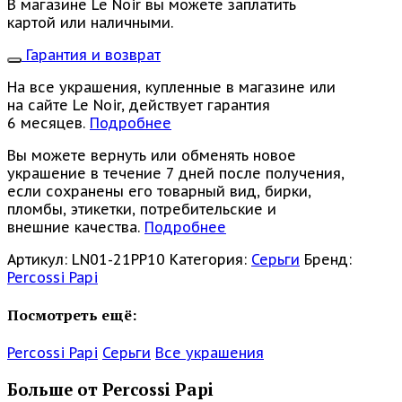
В магазине Le Noir вы можете заплатить
картой или наличными.
Гарантия и возврат
На все украшения, купленные в магазине или
на сайте Le Noir, действует гарантия
6 месяцев.
Подробнее
Вы можете вернуть или обменять новое
украшение в течение 7 дней после получения,
если сохранены его товарный вид, бирки,
пломбы, этикетки, потребительские и
внешние качества.
Подробнее
Артикул:
LN01-21PP10
Категория:
Серьги
Бренд:
Percossi Papi
Посмотреть ещё:
Percossi Papi
Серьги
Все украшения
Больше от Percossi Papi