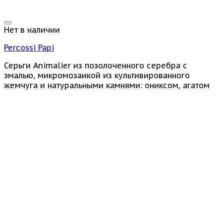
Нет в наличии
Percossi Papi
Серьги Animalier из позолоченного серебра с
эмалью, микромозаикой из культивированного
жемчуга и натуральными камнями: ониксом, агатом