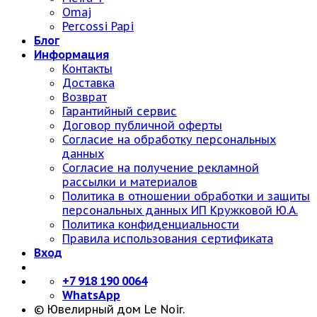
Omaj
Percossi Papi
Блог
Информация
Контакты
Доставка
Возврат
Гарантийный сервис
Договор публичной оферты
Согласие на обработку персональных
данных
Согласие на получение рекламной
рассылки и материалов
Политика в отношении обработки и защиты
персональных данных ИП Кружковой Ю.А.
Политика конфиденциальности
Правила использования сертификата
Вход
+7 918 190 0064
WhatsApp
© Ювелирный дом Le Noir.