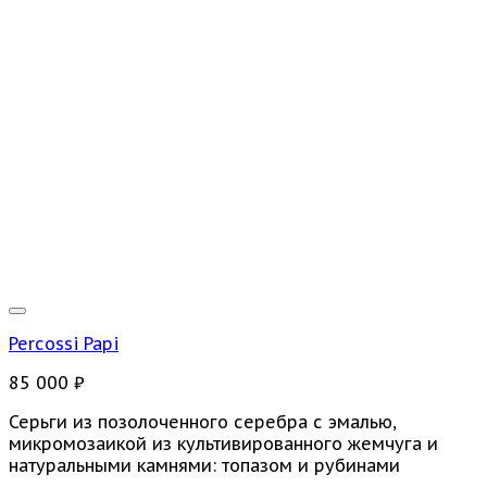
Percossi Papi
85 000
₽
Серьги из позолоченного серебра с эмалью,
микромозаикой из культивированного жемчуга и
натуральными камнями: топазом и рубинами