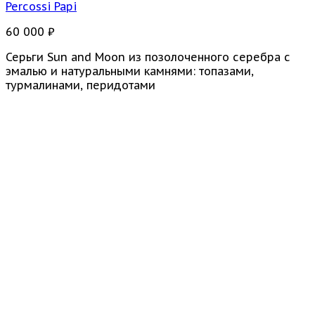
Percossi Papi
60 000
₽
Серьги Sun and Moon из позолоченного серебра с
эмалью и натуральными камнями: топазами,
турмалинами, перидотами