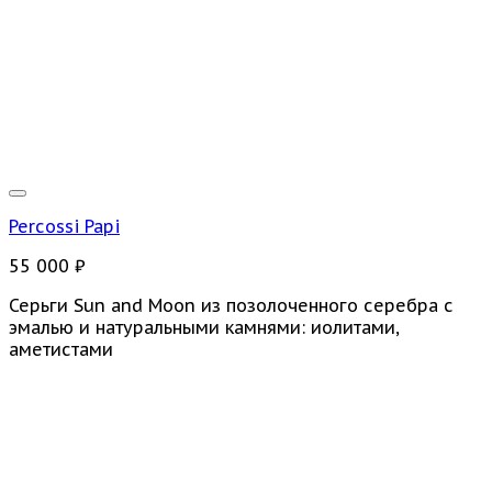
Percossi Papi
55 000
₽
Серьги Sun and Moon из позолоченного серебра с
эмалью и натуральными камнями: иолитами,
аметистами