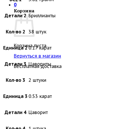
0
Корзина
Детали 2
Бриллианты
Кол-во 2
38 штук
Корзина пуста.
Единица 2
0.17 карат
Вернуться в магазин
Детали 3
Цавориты
Бесплатная доставка
Кол-во 3
2 штуки
Единица 3
0.53 карат
Детали 4
Цаворит
Кол-во 4
1 штука