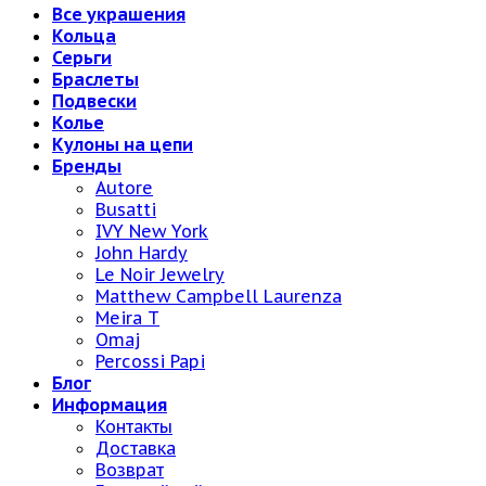
Все украшения
Кольца
Серьги
Браслеты
Подвески
Колье
Кулоны на цепи
Бренды
Autore
Busatti
IVY New York
John Hardy
Le Noir Jewelry
Matthew Campbell Laurenza
Meira T
Omaj
Percossi Papi
Блог
Информация
Контакты
Доставка
Возврат