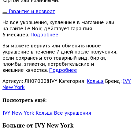
картой или наличными.
Гарантия и возврат
На все украшения, купленные в магазине или
на сайте Le Noir, действует гарантия
6 месяцев.
Подробнее
Вы можете вернуть или обменять новое
украшение в течение 7 дней после получения,
если сохранены его товарный вид, бирки,
пломбы, этикетки, потребительские и
внешние качества.
Подробнее
Артикул:
ЛН070008IVY
Категория:
Кольца
Бренд:
IVY
New York
Посмотреть ещё:
IVY New York
Кольца
Все украшения
Больше от IVY New York