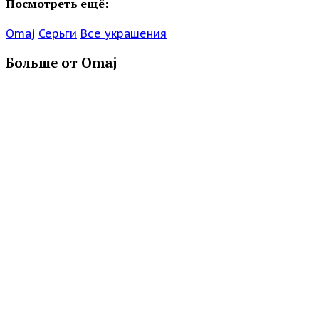
Посмотреть ещё:
Omaj
Серьги
Все украшения
Больше от Omaj