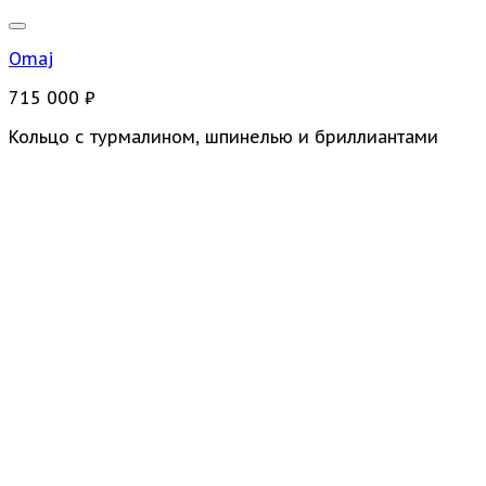
Omaj
715 000
₽
Кольцо с турмалином, шпинелью и бриллиантами