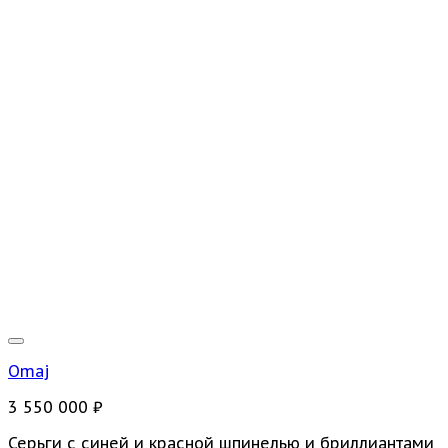
Omaj
3 550 000
₽
Серьги c синей и красной шпинелью и бриллиантами