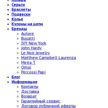
Серьги
Браслеты
Подвески
Колье
Кулоны на цепи
Бренды
Autore
Busatti
IVY New York
John Hardy
Le Noir Jewelry
Matthew Campbell Laurenza
Meira T
Omaj
Percossi Papi
Блог
Информация
Контакты
Доставка
Возврат
Гарантийный сервис
Договор публичной оферты