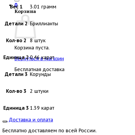
0
Вес 1
3.01 грамм
Корзина
Детали 2
Бриллианты
Кол-во 2
8 штук
Корзина пуста.
Единица 2
0.46 карат
Вернуться в магазин
Бесплатная доставка
Детали 3
Корунды
Кол-во 3
2 штуки
Единица 3
1.39 карат
Доставка и оплата
Бесплатно доставляем по всей России.