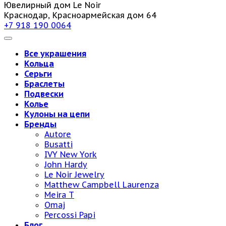
Ювелирный дом Le Noir
Краснодар, Красноармейская дом 64
+7 918 190 0064
Все украшения
Кольца
Серьги
Браслеты
Подвески
Колье
Кулоны на цепи
Бренды
Autore
Busatti
IVY New York
John Hardy
Le Noir Jewelry
Matthew Campbell Laurenza
Meira T
Omaj
Percossi Papi
Блог