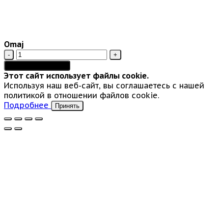
Omaj
Количество
товара
Добавить в корзину
Omaj
Этот сайт использует файлы cookie.
Используя наш веб-сайт, вы соглашаетесь с нашей
политикой в отношении файлов cookie.
Подробнее
Принять