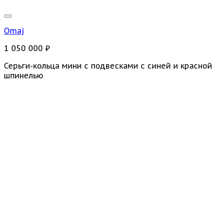
Omaj
1 050 000
₽
Серьги-кольца мини с подвесками с синей и красной
шпинелью