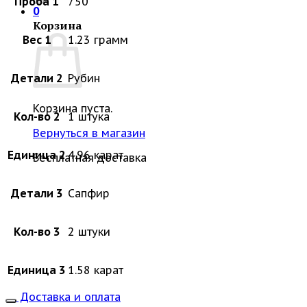
Проба 1
750
0
Корзина
Вес 1
1.23 грамм
Детали 2
Рубин
Корзина пуста.
Кол-во 2
1 штука
Вернуться в магазин
Единица 2
4.96 карат
Бесплатная доставка
Детали 3
Сапфир
Кол-во 3
2 штуки
Единица 3
1.58 карат
Доставка и оплата