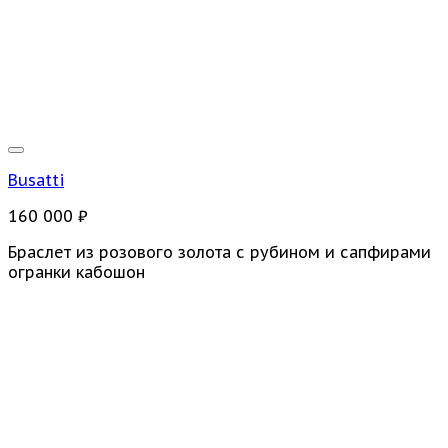
Busatti
160 000
₽
Браслет из розового золота с рубином и сапфирами
огранки кабошон