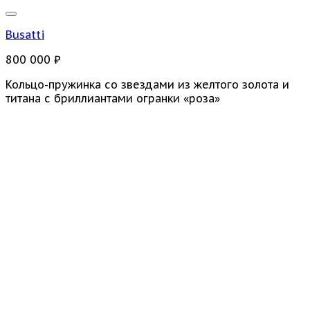
Busatti
800 000
₽
Кольцо-пружинка со звездами из желтого золота и
титана с бриллиантами огранки «роза»