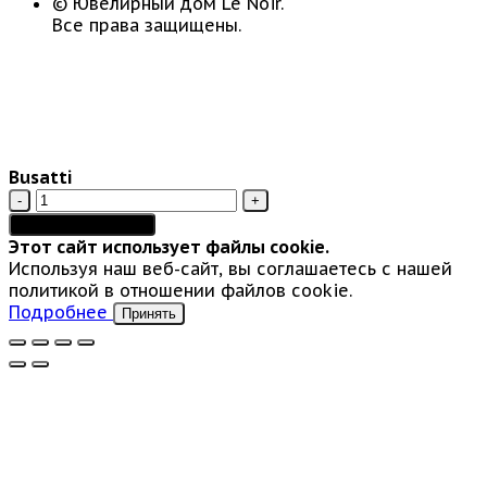
© Ювелирный дом Le Noir.
Все права защищены.
Busatti
Количество
товара
Добавить в корзину
Busatti
Этот сайт использует файлы cookie.
Используя наш веб-сайт, вы соглашаетесь с нашей
политикой в отношении файлов cookie.
Подробнее
Принять